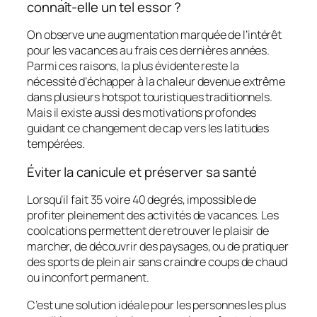
connaît-elle un tel essor ?
On observe une augmentation marquée de l’intérêt
pour les vacances au frais ces dernières années.
Parmi ces raisons, la plus évidente reste la
nécessité d’échapper à la chaleur devenue extrême
dans plusieurs hotspot touristiques traditionnels.
Mais il existe aussi des motivations profondes
guidant ce changement de cap vers les latitudes
tempérées.
Éviter la canicule et préserver sa santé
Lorsqu’il fait 35 voire 40 degrés, impossible de
profiter pleinement des activités de vacances. Les
coolcations permettent de retrouver le plaisir de
marcher, de découvrir des paysages, ou de pratiquer
des sports de plein air sans craindre coups de chaud
ou inconfort permanent.
C’est une solution idéale pour les personnes les plus