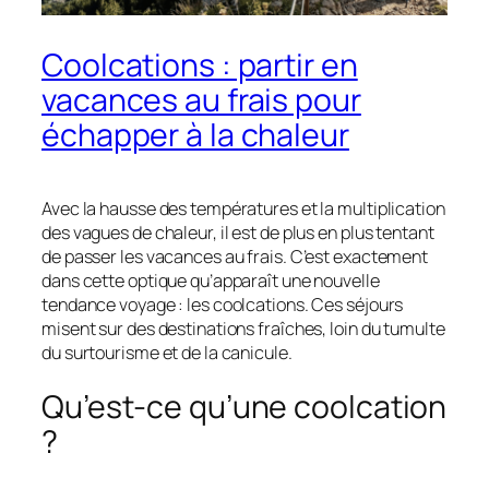
Coolcations : partir en
vacances au frais pour
échapper à la chaleur
Avec la hausse des températures et la multiplication
des vagues de chaleur, il est de plus en plus tentant
de passer les vacances au frais. C’est exactement
dans cette optique qu’apparaît une nouvelle
tendance voyage : les coolcations. Ces séjours
misent sur des destinations fraîches, loin du tumulte
du surtourisme et de la canicule.
Qu’est-ce qu’une coolcation
?