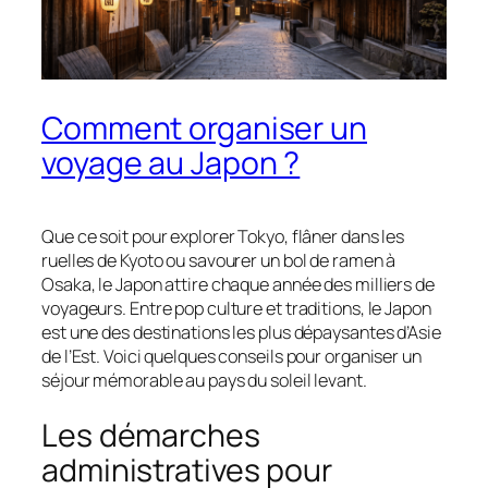
Comment organiser un
voyage au Japon ?
Que ce soit pour explorer Tokyo, flâner dans les
ruelles de Kyoto ou savourer un bol de ramen à
Osaka, le Japon attire chaque année des milliers de
voyageurs. Entre pop culture et traditions, le Japon
est une des destinations les plus dépaysantes d’Asie
de l’Est. Voici quelques conseils pour organiser un
séjour mémorable au pays du soleil levant.
Les démarches
administratives pour