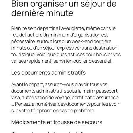
Bien organiser un séjour de
dernière minute
Rien ne sert de partir à l’aveuglette, même dans le
feu de l’action. Un minimum d’organisation est
nécessaire, surtout lors d’un week-end dernière
minute ou d’un séjour express vers une destination
touristique. Voici quelques astuces pour boucler vos
valises rapidement, sans rien oublier d’essentiel.
Les documents administratifs
Avant le départ, assurez-vous d’avoir tous vos
documents administratifs sous la main : passeport,
visa, autorisation de voyage, certificat d’assurance
… Pensez à numériser ces documents pour les avoir
sur votre téléphone en cas de problème.
Médicaments et trousse de secours