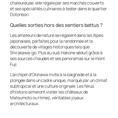
chaleureuse, elle régale par ses marchés couverts
et ses spécialités culinaires à tester dans le quartier
Dotonbori.
Quelles sorties hors des sentiers battus ?
Les amateurs de nature se régalent dans les Alpes
japonaises, parfaites pour la randonnée et la
découverte de villages historiques tels que
Shirakawa-go. Plus au sud, Hakone séduit grâce à
ses sources chaudes et ses panoramas sur le mont
Fuji.
L’archipel d’Okinawa invite à la baignade et à la
plongée dans un cadre unique, marqué par un climat
subtropical et une culture originale. Les férus
d’histoire aimeront visiter les châteaux de
Matsumoto ou Himeji, véritables joyaux
architecturaux.