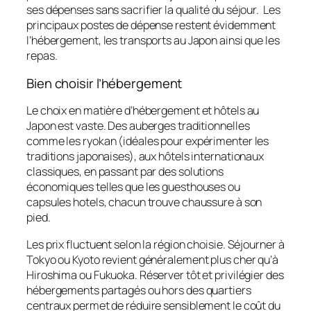
ses dépenses sans sacrifier la qualité du séjour.
Les
principaux postes de dépense restent évidemment
l’hébergement, les transports au Japon ainsi que les
repas.
Bien choisir l’hébergement
Le choix en matière d’hébergement et hôtels au
Japon est vaste. Des auberges traditionnelles
comme les ryokan (idéales pour expérimenter les
traditions japonaises), aux hôtels internationaux
classiques, en passant par des solutions
économiques telles que les guesthouses ou
capsules hotels, chacun trouve chaussure à son
pied.
Les prix fluctuent selon la région choisie. Séjourner à
Tokyo ou Kyoto revient généralement plus cher qu’à
Hiroshima ou Fukuoka. Réserver tôt et privilégier des
hébergements partagés ou hors des quartiers
centraux permet de réduire sensiblement le coût du