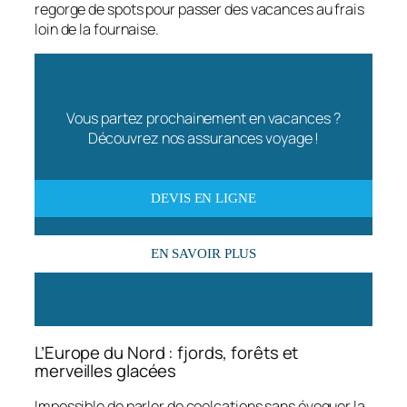
regorge de spots pour passer des vacances au frais
loin de la fournaise.
Vous partez prochainement en vacances ?
Découvrez nos assurances voyage !
DEVIS EN LIGNE
EN SAVOIR PLUS
L’Europe du Nord : fjords, forêts et
merveilles glacées
Impossible de parler de coolcations sans évoquer la