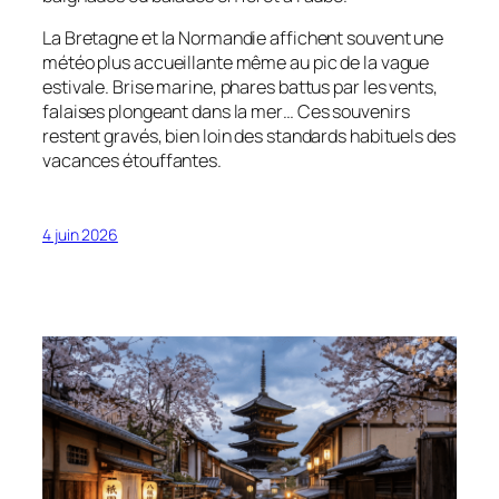
La Bretagne et la Normandie affichent souvent une
météo plus accueillante même au pic de la vague
estivale. Brise marine, phares battus par les vents,
falaises plongeant dans la mer… Ces souvenirs
restent gravés, bien loin des standards habituels des
vacances étouffantes.
4 juin 2026