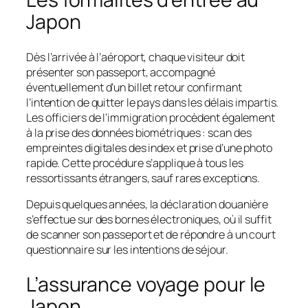
Japon
Dès l’arrivée à l’aéroport, chaque visiteur doit
présenter son passeport, accompagné
éventuellement d’un billet retour confirmant
l’intention de quitter le pays dans les délais impartis.
Les officiers de l’immigration procèdent également
à la prise des données biométriques
: scan des
empreintes digitales des index et prise d’une photo
rapide. Cette procédure s’applique à tous les
ressortissants étrangers, sauf rares exceptions.
Depuis quelques années, la déclaration douanière
s’effectue sur des bornes électroniques, où il suffit
de scanner son passeport et de répondre à un court
questionnaire sur les intentions de séjour.
L’assurance voyage pour le
Japon