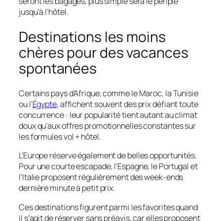
seront les bagages, plus simple sera le périple
jusqu’à l’hôtel.
Destinations les moins
chères pour des vacances
spontanées
Certains pays d’Afrique, comme le Maroc, la Tunisie
ou l’
Égypte
, affichent souvent des prix défiant toute
concurrence : leur popularité tient autant au climat
doux qu’aux offres promotionnelles constantes sur
les formules vol + hôtel.
L’Europe réserve également de belles opportunités.
Pour une courte escapade, l’Espagne, le Portugal et
l’Italie proposent régulièrement des week-ends
dernière minute à petit prix.
Ces destinations figurent parmi les favorites quand
il s’agit de réserver sans préavis, car elles proposent