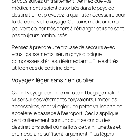
Si vous suivez un traitement, vérifiez que vos
médicaments soient autorisés dans le pays de
destination et prévoyez la quantité nécessaire pour
la durée de votre voyage. Certains médicaments
peuvent coûter très chers à l’étranger et ils ne sont
pas toujours remboursés.
Pensez à prendre une trousse de secours avec
vous : pansements, sérum physiologique,
compresses stériles, désinfectant … Elle est très
utile en cas de petit incident.
Voyagez léger sans rien oublier
Qui dit voyage dernière minute dit bagage malin !
Miser sur des vêtements polyvalents, limiter les
accessoires, et privilégier une petite valise cabine
accélère le passage à l’aéroport. Ceci s’applique
particulièrement pour un court séjour ou des
destinations soleil où maillots de bain, lunettes et
crème solaire suffisent largement. Plus légers