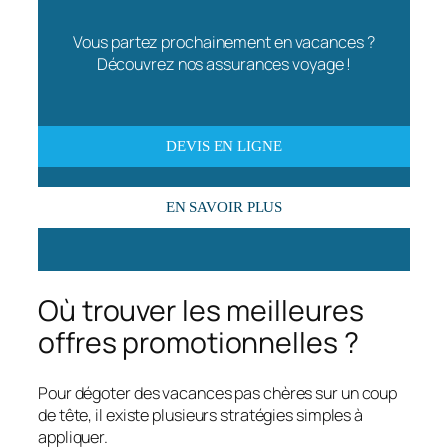
Vous partez prochainement en vacances ?
Découvrez nos assurances voyage !
DEVIS EN LIGNE
EN SAVOIR PLUS
Où trouver les meilleures
offres promotionnelles ?
Pour dégoter des vacances pas chères sur un coup
de tête, il existe plusieurs stratégies simples à
appliquer.