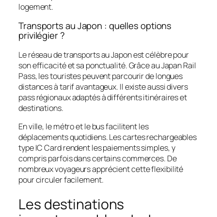
logement.
Transports au Japon : quelles options
privilégier ?
Le réseau de transports au Japon est célèbre pour
son efficacité et sa ponctualité. Grâce au Japan Rail
Pass, les touristes peuvent parcourir de longues
distances à tarif avantageux. Il existe aussi divers
pass régionaux adaptés à différents itinéraires et
destinations.
En ville, le métro et le bus facilitent les
déplacements quotidiens. Les cartes rechargeables
type IC Card rendent les paiements simples, y
compris parfois dans certains commerces. De
nombreux voyageurs apprécient cette flexibilité
pour circuler facilement.
Les destinations