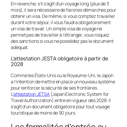
En revanche, s’il s’agît d’un voyage long (plus de 3
mois), il sera nécessaire de faire les démarches pour
obtenir un visa. De même, si vous comptez travailler
durant votre séjour, il vous faudra obligatoirement
un visa de travail. Un simple visa de voyage ne
permet pas de travailler à l’étranger, vous risquez
des sanctions si vous ne possédez pas le document
adéquat.
L’attestation JESTA obligatoire à partir de
2028
Comme les États-Unis ou le Royaume-Uni, le Japon
a l’intention de mettre en place un nouveau système
pour renforcer la sécurité de ses frontières.
L’
attestation JETSA
(Japan Electronic System for
Travel Authorization) entre en vigueur dès 2028. Il
s’agît d’un document obligatoire pour tout voyage
touristique de moins de 90 jours.
Les formalités d’entrée au