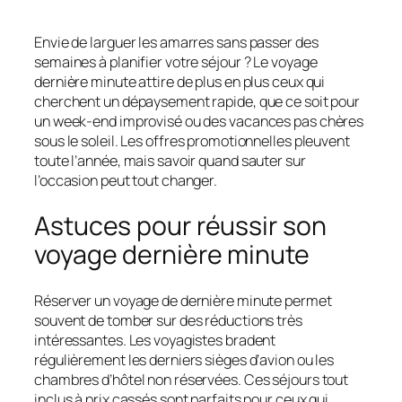
Envie de larguer les amarres sans passer des
semaines à planifier votre séjour ? Le voyage
dernière minute attire de plus en plus ceux qui
cherchent un dépaysement rapide, que ce soit pour
un week-end improvisé ou des vacances pas chères
sous le soleil. Les offres promotionnelles pleuvent
toute l’année, mais savoir quand sauter sur
l’occasion peut tout changer.
Astuces pour réussir son
voyage dernière minute
Réserver un voyage de dernière minute permet
souvent de tomber sur des réductions très
intéressantes. Les voyagistes bradent
régulièrement les derniers sièges d’avion ou les
chambres d’hôtel non réservées. Ces séjours tout
inclus à prix cassés sont parfaits pour ceux qui