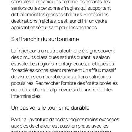
sensibles aux canicules comme les enfants, les
seniors ou les personnes fragiles qui supportent
difficilement les grosses chaleurs. Préférer les
destinations fraîches, c’est leur offrir un cadre
apaisant et sécurisant pour les vacances.
S’affranchir du surtourisme
La fraîcheur a un autre atout : elle éloigne souvent
des circuits classiques saturés durant la saison
estivale. Les régions montagneuses, arctiques ou
forestières connaissent rarement un afflux massif
de visiteurs comparable aux stations balnéaires
populaires. Rechercher l’ombre des forêts boréales
ou la brise d’un lac alpin évite surtourisme et files
interminables.
Un pas vers le tourisme durable
Partir à l’aventure dans des régions moins exposées
aux pics de chaleur est aussi en phase avec les