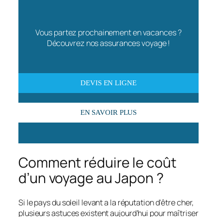
Vous partez prochainement en vacances ?
Découvrez nos assurances voyage !
DEVIS EN LIGNE
EN SAVOIR PLUS
Comment réduire le coût
d’un voyage au Japon ?
Si le pays du soleil levant a la réputation d’être cher,
plusieurs astuces existent aujourd’hui pour maîtriser