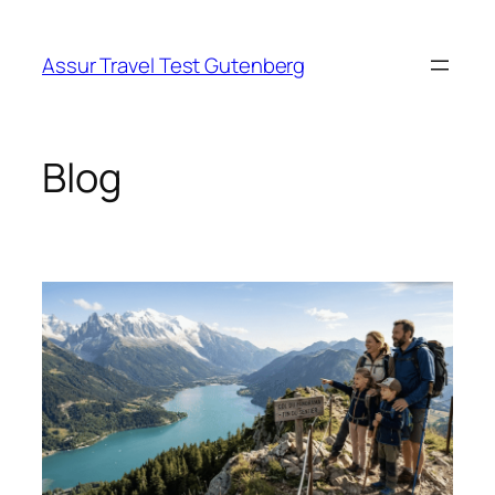
Aller
au
Assur Travel Test Gutenberg
contenu
Blog