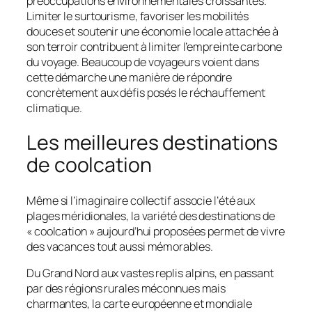
préoccupations environnementales croissantes.
Limiter le surtourisme, favoriser les mobilités
douces et soutenir une économie locale attachée à
son terroir contribuent à limiter l’empreinte carbone
du voyage. Beaucoup de voyageurs voient dans
cette démarche une manière de répondre
concrètement aux défis posés le réchauffement
climatique.
Les meilleures destinations
de coolcation
Même si l’imaginaire collectif associe l’été aux
plages méridionales, la variété des destinations de
« coolcation » aujourd’hui proposées permet de vivre
des vacances tout aussi mémorables.
Du Grand Nord aux vastes replis alpins, en passant
par des régions rurales méconnues mais
charmantes, la carte européenne et mondiale