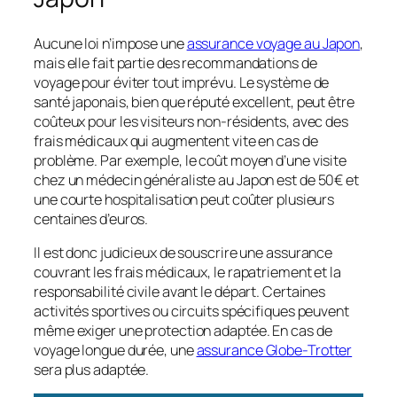
Aucune loi n’impose une
assurance voyage au Japon
,
mais elle fait partie des recommandations de
voyage pour éviter tout imprévu. Le système de
santé japonais, bien que réputé excellent, peut être
coûteux pour les visiteurs non-résidents, avec des
frais médicaux qui augmentent vite en cas de
problème. Par exemple, le coût moyen d’une visite
chez un médecin généraliste au Japon est de 50€ et
une courte hospitalisation peut coûter plusieurs
centaines d’euros.
Il est donc judicieux de souscrire une assurance
couvrant les frais médicaux, le rapatriement et la
responsabilité civile avant le départ. Certaines
activités sportives ou circuits spécifiques peuvent
même exiger une protection adaptée. En cas de
voyage longue durée, une
assurance Globe-Trotter
sera plus adaptée.