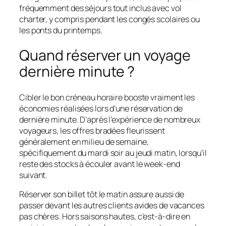
fréquemment des séjours tout inclus avec vol
charter, y compris pendant les congés scolaires ou
les ponts du printemps.
Quand réserver un voyage
dernière minute ?
Cibler le bon créneau horaire booste vraiment les
économies réalisées lors d’une réservation de
dernière minute. D’après l’expérience de nombreux
voyageurs, les offres bradées fleurissent
généralement en milieu de semaine,
spécifiquement du mardi soir au jeudi matin, lorsqu’il
reste des stocks à écouler avant le week-end
suivant.
Réserver son billet tôt le matin assure aussi de
passer devant les autres clients avides de vacances
pas chères. Hors saisons hautes, c’est-à-dire en